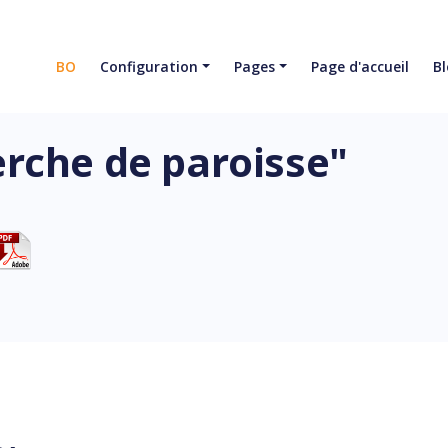
BO
Configuration
Pages
Page d'accueil
Bl
rche de paroisse"