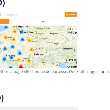
O)
office la page «Recherche de paroisse. Deux affichages, un par
)