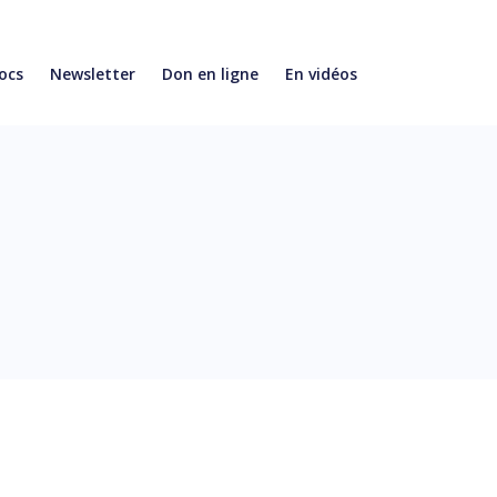
ocs
Newsletter
Don en ligne
En vidéos