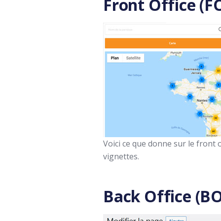
Front Office (F
Voici ce que donne sur le front 
vignettes.
Back Office (BO